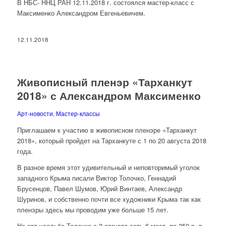
В НБС- ННЦ РАН 12.11.2018 г. состоялся мастер-класс с
Максименко Александром Евгеньевичем.
12.11.2018
Живописный пленэр «Тарханкут
2018» с Александром Максименко
Арт-новости
,
Мастер-классы
Приглашаем к участию в живописном пленэре «Тарханкут
2018», который пройдет на Тарханкуте с 1 по 20 августа 2018
года.
В разное время этот удивительный и неповторимый уголок
западного Крыма писали Виктор Толочко, Геннадий
Брусенцов, Павел Шумов, Юрий Винтаев, Александр
Шуринов, и собственно почти все художники Крыма так как
пленэры здесь мы проводим уже больше 15 лет.
На арт-усадьбе Толочко с 3 августа есть 6 мест. по 250 р. в