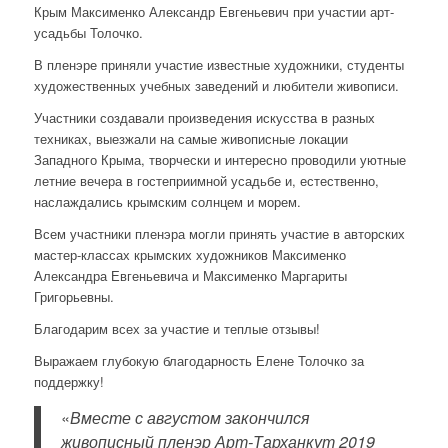
Крым Максименко Александр Евгеньевич при участии арт-
усадьбы Толочко.
В пленэре приняли участие известные художники, студенты
художественных учебных заведений и любители живописи.
Участники создавали произведения искусства в разных
техниках, выезжали на самые живописные локации
Западного Крыма, творчески и интересно проводили уютные
летние вечера в гостеприимной усадьбе и, естественно,
наслаждались крымским солнцем и морем.
Всем участники пленэра могли принять участие в авторских
мастер-классах крымских художников Максименко
Александра Евгеньевича и Максименко Маргариты
Григорьевны.
Благодарим всех за участие и теплые отзывы!
Выражаем глубокую благодарность Елене Толочко за
поддержку!
«
Вместе с августом закончился
живописный пленэр Арт-Тарханкут 2019