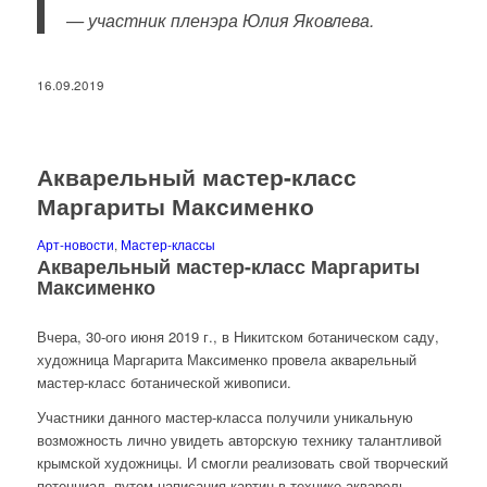
— участник пленэра Юлия
Яковлева.
16.09.2019
Акварельный мастер-класс
Маргариты Максименко
Арт-новости
,
Мастер-классы
Акварельный мастер-класс Маргариты
Максименко
Вчера, 30-ого июня 2019 г., в Никитском ботаническом саду,
художница Маргарита Максименко провела акварельный
мастер-класс ботанической живописи.
Участники данного мастер-класса получили уникальную
возможность лично увидеть авторскую технику талантливой
крымской художницы. И смогли реализовать свой творческий
потенциал, путем написания картин в технике акварель.