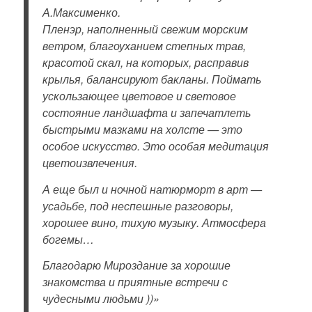
А.Максименко.
Пленэр, наполненный свежим морским
ветром, благоуханием степных трав,
красотой скал, на которых, расправив
крылья, балансируют бакланы. Поймать
ускользающее цветовое и световое
состояние ландшафта и запечатлеть
быстрыми мазками на холсте — это
особое искусство. Это особая медитация
цветоизвлечения.
А еще был и ночной натюрморт в арт —
усадьбе, под неспешные разговоры,
хорошее вино, тихую музыку. Атмосфера
богемы…
Благодарю Мироздание
за хорошие
знакомства и приятные встречи с
чудесными людьми ))»