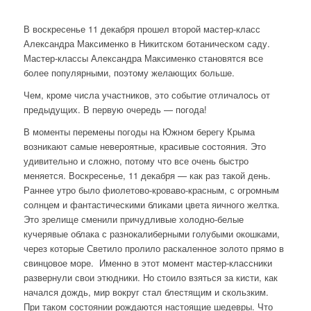
В воскресенье 11 декабря прошел второй мастер-класс
Александра Максименко в Никитском ботаническом саду.
Мастер-классы Александра Максименко становятся все
более популярными, поэтому желающих больше.
Чем, кроме числа участников, это событие отличалось от
предыдущих. В первую очередь — погода!
В моменты перемены погоды на Южном берегу Крыма
возникают самые невероятные, красивые состояния. Это
удивительно и сложно, потому что все очень быстро
меняется. Воскресенье, 11 декабря — как раз такой день.
Раннее утро было фиолетово-кроваво-красным, с огромным
солнцем и фантастическими бликами цвета яичного желтка.
Это зрелище сменили причудливые холодно-белые
кучерявые облака с разнокалиберными голубыми окошками,
через которые Светило пролило раскаленное золото прямо в
свинцовое море. Именно в этот момент мастер-классники
развернули свои этюдники. Но стоило взяться за кисти, как
начался дождь, мир вокруг стал блестящим и скользким.
При таком состоянии рождаются настоящие шедевры. Что