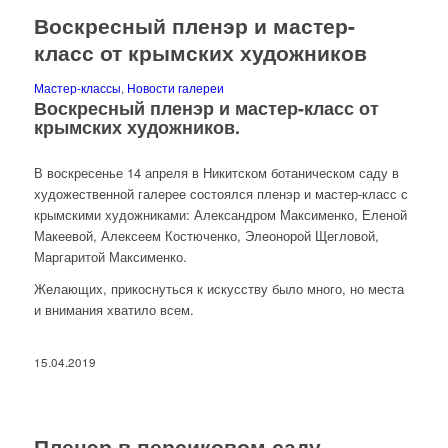
Воскресный пленэр и мастер-
класс от крымских художников
Мастер-классы
,
Новости галереи
Воскресный пленэр и мастер-класс от
крымских художников.
В воскресенье 14 апреля в Никитском ботаническом саду в
художественной галерее состоялся пленэр и мастер-класс с
крымскими художниками: Александром Максименко, Еленой
Макеевой, Алексеем Костюченко, Элеонорой Щегловой,
Маргаритой Максименко.
Желающих, прикоснуться к искусству было много, но места
и внимания хватило всем.
15.04.2019
Пленэр в персиковом саду