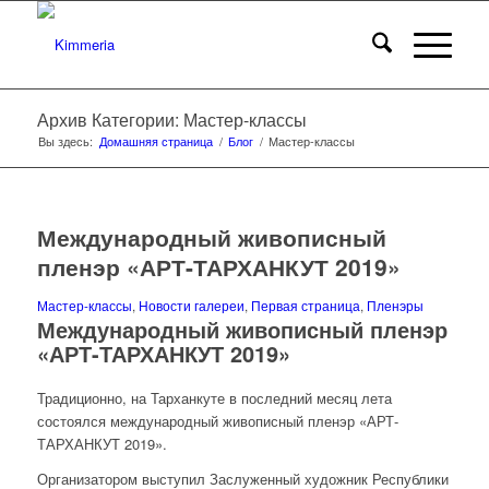
Архив Категории: Мастер-классы
Вы здесь:
Домашняя страница
/
Блог
/
Мастер-классы
Международный живописный
пленэр «АРТ-ТАРХАНКУТ 2019»
Мастер-классы
,
Новости галереи
,
Первая страница
,
Пленэры
Международный живописный пленэр
«АРТ-ТАРХАНКУТ 2019»
Традиционно, на Тарханкуте в последний месяц лета
состоялся международный живописный пленэр «АРТ-
ТАРХАНКУТ 2019».
Организатором выступил Заслуженный художник Республики