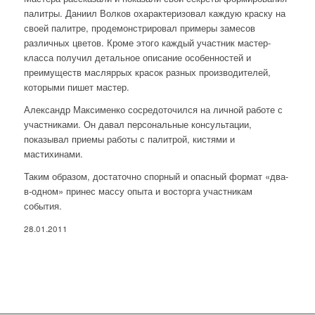
палитры. Даниил Волков охарактеризовал каждую краску на
своей палитре, продемонстрировал примеры замесов
различных цветов. Кроме этого каждый участник мастер-
класса получил детальное описание особенностей и
преимуществ масляррых красок разных производителей,
которыми пишет мастер.
Александр Максименко сосредоточился на личной работе с
участниками. Он давал персональные консультации,
показывал приемы работы с палитрой, кистями и
мастихинами.
Таким образом, достаточно спорный и опасный формат «два-
в-одном» принес массу опыта и восторга участникам
события.
28.01.2011