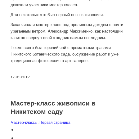
доказали участники мастер-класса.
Для некоторых это был первый опыт в живописи.
Заканчивали мастер-класс под проливным дождем с почти
ураганным ветром. Александр Максименко, как настоящий
капитан свернул свой этюдник самым последним.
После всего был горячий чай с ароматными травами
Никитского ботанического сада, обсуждение работ и уже
традиционная фотосессия в арт-галерее.
17.01.2012
Мастер-класс живописи в
Никитском саду
Мастер-классы
,
Первая страница