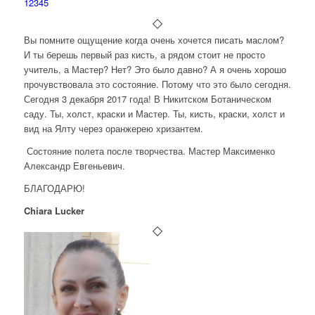
1
2
3
4
5
Вы помните ощущение когда очень хочется писать маслом?
И ты берешь первый раз кисть, а рядом стоит не просто
учитель, а Мастер? Нет? Это было давно? А я очень хорошо
прочувствовала это состояние. Потому что это было сегодня.
Сегодня 3 декабря 2017 года! В Никитском Ботаническом
саду. Ты, холст, краски и Мастер. Ты, кисть, краски, холст и
вид на Ялту через оранжерею хризантем.
Состояние полета после творчества. Мастер Максименко
Александр Евгеньевич.
БЛАГОДАРЮ!
Chiara Lucker