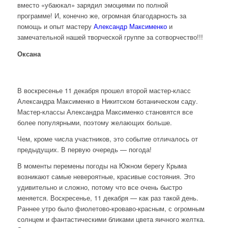
вместо «убаюкал» зарядил эмоциями по полной
программе!
И, конечно же, огромная благодарность за
помощь и опыт мастеру
Александр Максименко
и
замечательной нашей творческой группе за сотворчество!!!
Оксана
В воскресенье 11 декабря прошел второй мастер-класс
Александра Максименко в Никитском ботаническом саду.
Мастер-классы Александра Максименко становятся все
более популярными, поэтому желающих больше.
Чем, кроме числа участников, это событие отличалось от
предыдущих. В первую очередь — погода!
В моменты перемены погоды на Южном берегу Крыма
возникают самые невероятные, красивые состояния. Это
удивительно и сложно, потому что все очень быстро
меняется. Воскресенье, 11 декабря — как раз такой день.
Раннее утро было фиолетово-кроваво-красным, с огромным
солнцем и фантастическими бликами цвета яичного желтка.