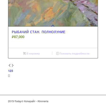
РЫБАЧИЙ СТАН. ПОЛНОЛУНИЕ
₽
87,000
В корзину
Показать подробности
1
2
3
2015-Today© Копирайт - Kimmeria