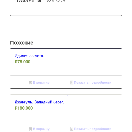
ГАБАРИТЫ
60 × 75 см
Похожие
Идилия августа.
₽
78,000
В корзину
Показать подробности
Джангуль. Западный берег.
₽
180,000
В корзину
Показать подробности