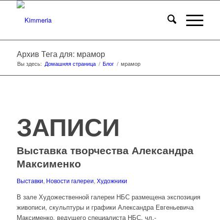
Архив Тега для: мрамор
Вы здесь:
Домашняя страница
/
Блог
/
мрамор
ЗАПИСИ
Выставка творчества Александра
Максименко
Выставки
,
Новости галереи
,
Художники
В зале Художественной галереи НБС размещена экспозиция
живописи, скульптуры и графики Александра Евгеньевича
Максименко, ведущего специалиста НБС, чл.-