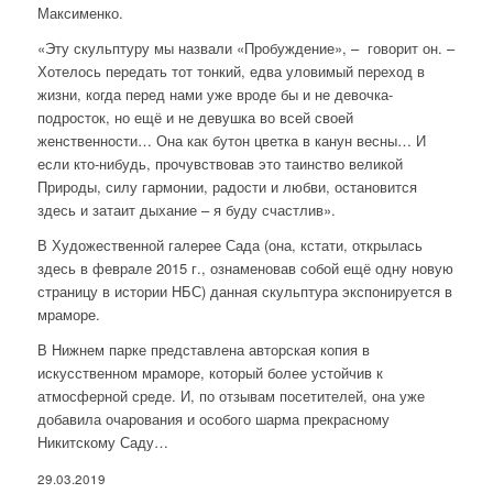
Максименко.
«Эту скульптуру мы назвали «Пробуждение», – говорит он. –
Хотелось передать тот тонкий, едва уловимый переход в
жизни, когда перед нами уже вроде бы и не девочка-
подросток, но ещё и не девушка во всей своей
женственности… Она как бутон цветка в канун весны… И
если кто-нибудь, прочувствовав это таинство великой
Природы, силу гармонии, радости и любви, остановится
здесь и затаит дыхание – я буду счастлив».
В Художественной галерее Сада (она, кстати, открылась
здесь в феврале 2015 г., ознаменовав собой ещё одну новую
страницу в истории НБС) данная скульптура экспонируется в
мраморе.
В Нижнем парке представлена авторская копия в
искусственном мраморе, который более устойчив к
атмосферной среде. И, по отзывам посетителей, она уже
добавила очарования и особого шарма прекрасному
Никитскому Саду…
29.03.2019