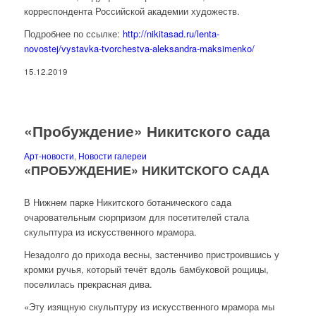
корреспондента Российской академии художеств.
Подробнее по ссылке:
http://nikitasad.ru/lenta-
novostej/vystavka-tvorchestva-aleksandra-maksimenko/
15.12.2019
«Пробуждение» Никитского сада
Арт-новости
,
Новости галереи
«ПРОБУЖДЕНИЕ» НИКИТСКОГО САДА
В Нижнем парке Никитского ботанического сада
очаровательным сюрпризом для посетителей стала
скульптура из искусственного мрамора.
Незадолго до прихода весны, застенчиво пристроившись у
кромки ручья, который течёт вдоль бамбуковой рощицы,
поселилась прекрасная дива.
«Эту изящную скульптуру из искусственного мрамора мы