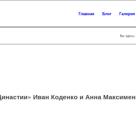
Главная
Блог
Галерея
Вы здесь:
Династии» Иван Коденко и Анна Максимен