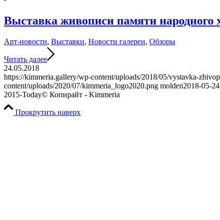
Выставка живописи памяти народного
Арт-новости
,
Выставки
,
Новости галереи
,
Обзоры
Читать далее
24.05.2018
https://kimmeria.gallery/wp-content/uploads/2018/05/vystavka-zhivo
content/uploads/2020/07/kimmeria_logo2020.png
molden
2018-05-24
2015-Today© Копирайт - Kimmeria
Прокрутить наверх