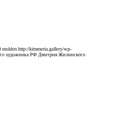
0
molden
http://kimmeria.gallery/wp-
ого художника РФ Дмитрия Жилинского