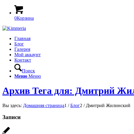
0
Корзина
Главная
Блог
Галерея
Мой аккаунт
Контакт
Поиск
Меню
Меню
Архив Тега для: Дмитрий Жи
Вы здесь:
Домашняя страница
1
/
Блог
2
/
Дмитрий Жилинский
Записи