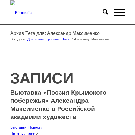
Архив Тега для: Александр Максименко
Вы здесь:
Домашняя страница
/
Блог
/
Александр Максименко
ЗАПИСИ
Выставка «Поэзия Крымского
побережья» Александра
Максименко в Российской
академии художеств
Выставки
,
Новости
Читать далее