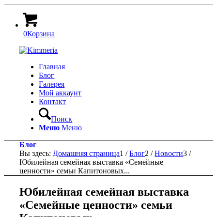
0
Корзина
Главная
Блог
Галерея
Мой аккаунт
Контакт
Поиск
Меню
Меню
Блог
Вы здесь:
Домашняя страница
1
/
Блог
2
/
Новости
3
/
Юбилейная семейная выставка «Семейные
ценности» семьи Капитоновых...
Юбилейная семейная выставка
«Семейные ценности» семьи