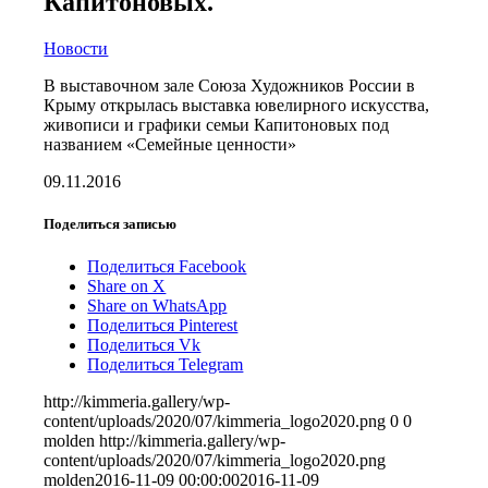
Капитоновых.
Новости
В выставочном зале Союза Художников России в
Крыму открылась выставка ювелирного искусства,
живописи и графики семьи Капитоновых под
названием «Семейные ценности»
09.11.2016
Поделиться записью
Поделиться Facebook
Share on X
Share on WhatsApp
Поделиться Pinterest
Поделиться Vk
Поделиться Telegram
http://kimmeria.gallery/wp-
content/uploads/2020/07/kimmeria_logo2020.png
0
0
molden
http://kimmeria.gallery/wp-
content/uploads/2020/07/kimmeria_logo2020.png
molden
2016-11-09 00:00:00
2016-11-09