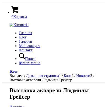
0
Корзина
Главная
Блог
Галерея
Мой аккаунт
Контакт
Поиск
Меню
Меню
Блог
Вы здесь:
Домашняя страница
1
/
Блог
2
/
Новости
3
/
Выставка акварели Людмилы Грейсер
Выставка акварели Людмилы
Грейсер
Новости