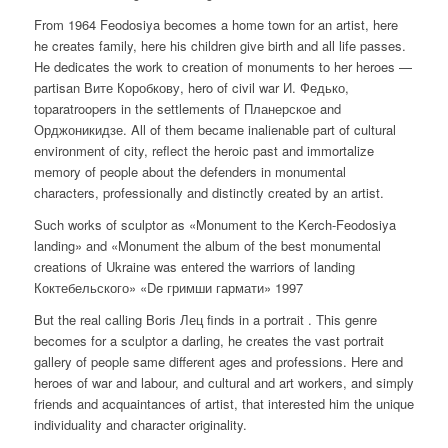
From 1964 Feodosiya becomes a home town for an artist, here
he creates family, here his children give birth and all life passes.
He dedicates the work to creation of monuments to her heroes —
partisan Вите Коробкову, hero of civil war И. Федько,
toparatroopers in the settlements of Планерское and
Орджоникидзе. All of them became inalienable part of cultural
environment of city, reflect the heroic past and immortalize
memory of people about the defenders in monumental
characters, professionally and distinctly created by an artist.
Such works of sculptor as «Monument to the Kerch-Feodosiya
landing» and «Monument the album of the best monumental
creations of Ukraine was entered the warriors of landing
Коктебельского» «De гримши гармати» 1997
But the real calling Boris Лец finds in a portrait . This genre
becomes for a sculptor a darling, he creates the vast portrait
gallery of people same different ages and professions. Here and
heroes of war and labour, and cultural and art workers, and simply
friends and acquaintances of artist, that interested him the unique
individuality and character originality.