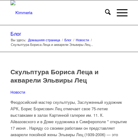
Блог
Вы здесь:
Домашняя страница
/
Блог
/
Новости
/
Скульптура Бориса Леца и акварели Эльвиры Лец...
Скульптура Бориса Леца и
акварели Эльвиры Лец
Новости
Феодосийский мастер скульптуры, Заслуженный художник
АРК, Борис Борисович Лец отмечает свое 75-летие
выставками в залах Картинной галереи им. 11. К.
Айвазовского и в Доме художника в Симферополе * открытие
17 июня . Наряду со своими работами он представляет
акварели покойной жены Эльвиры Лец (1939-2006) — это