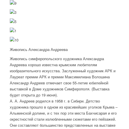
Живопись Александра Андреева
Живопись симферопольского художника Александра
Андреева хорошо известна крымским любителям
изобразительного искусства. Заслуженный художник АРК и
Лауреат премии АРК и премии Максимилиана Волошина
Александр Андреев отмечает свое 55-летие юбилейной
выставкой в Доме художников Симферополя. (Выставка
будет открыта до 19 июня).
А. А. Андреев родился в 1958 г. в Сибири. Детство
художника прошло в одном из красивейших уголков Крыма –
Альминской долине, и с тех пор эти места Бахчисарая и его
окрестностей стали излюбленными сюжетами его пейзажей.
Они составляют большинство представленных на выставке