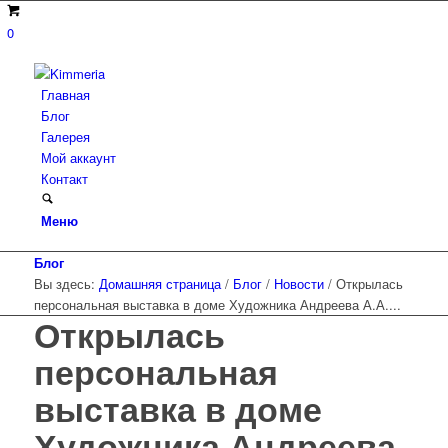
0
Главная
Блог
Галерея
Мой аккаунт
Контакт
Меню
Блог
Вы здесь:
Домашняя страница
/
Блог
/
Новости
/
Открылась
персональная выставка в доме Художника Андреева А.А....
Открылась
персональная
выставка в доме
Художника Андреева