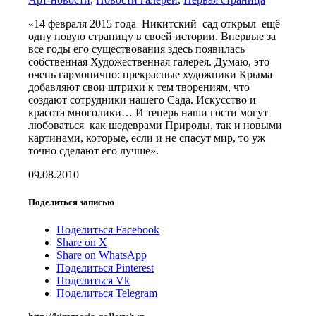
«14 февраля 2015 года Никитский сад открыл ещё
одну новую страницу в своей истории. Впервые за
все годы его существования здесь появилась
собственная Художественная галерея. Думаю, это
очень гармонично: прекрасные художники Крыма
добавляют свои штрихи к тем творениям, что
создают сотрудники нашего Сада. Искусство и
красота многолики… И теперь наши гости могут
любоваться как шедеврами Природы, так и новыми
картинами, которые, если и не спасут мир, то уж
точно сделают его лучше».
09.08.2010
Поделиться записью
Поделиться Facebook
Share on X
Share on WhatsApp
Поделиться Pinterest
Поделиться Vk
Поделиться Telegram