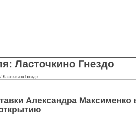
ля: Ласточкино Гнездо
/
Ласточкино Гнездо
тавки Александра Максименко 
 открытию