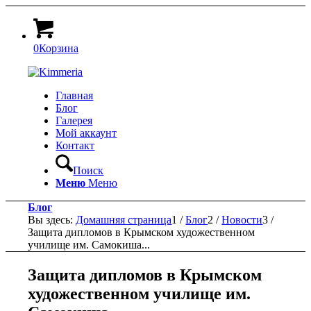
0
Корзина
Главная
Блог
Галерея
Мой аккаунт
Контакт
Поиск
Меню
Меню
Блог
Вы здесь:
Домашняя страница
1
/
Блог
2
/
Новости
3
/
Защита дипломов в Крымском художественном
училище им. Самокиша...
Защита дипломов в Крымском
художественном училище им.