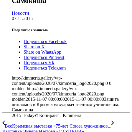
Самокиша
Новости
07.11.2015
Поделиться записью
Поделиться Facebook
Share on X
Share on WhatsApp
Поделиться Pinterest
Поделиться Vk
Поделиться Telegram
http://kimmeria.gallery/wp-
content/uploads/2020/07/kimmeria_logo2020.png
0
0
molden
http://kimmeria.gallery/wp-
content/uploads/2020/07/kimmeria_logo2020.png
molden
2015-11-07 00:00:00
2015-11-07 00:00:00
Защита
дипломов в Крымском художественном училище им.
Самокиша
2015-Today© Копирайт - Kimmeria
ВсеКрымская выставка «75-лет Союза художников...
Выставка Энвера Изетова «СТУПЕНИ»